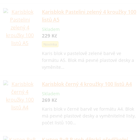
Karisblok Pastelini zelený 4 kroužky 100
listů A5
Skladem
229 Kč
Novinka
Karis blok v pastelově zelené barvě ve
formátu A5. Blok má pevné plastové desky a
vyměnite…
Karisblok černý 4 kroužky 100 listů A4
Skladem
269 Kč
Karis blok v černé barvě ve formátu A4. Blok
má pevné plastové desky a vyměnitelné listy,
počet listů 100…
Karton P+P Batoh dětský předškolní