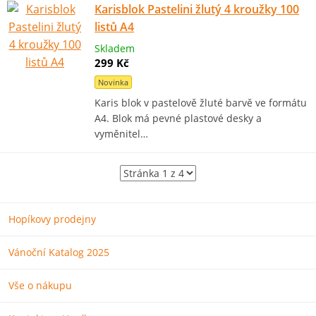
Karisblok Pastelini žlutý 4 kroužky 100
listů A4
Skladem
299 Kč
Novinka
Karis blok v pastelově žluté barvě ve formátu
A4. Blok má pevné plastové desky a
vyměnitel…
Hopíkovy prodejny
Vánoční Katalog 2025
Vše o nákupu