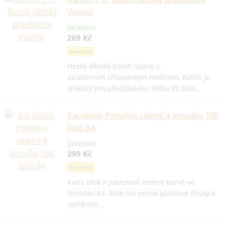
Vesmír
Skladem
269 Kč
Novinka
Hezký dětský batoh Space s
atraktivním chlapeckým motivem. Batoh je
vhodný pro předškoláky, třeba do škol…
Karisblok Pastelini zelený 4 kroužky 100
listů A4
Skladem
299 Kč
Novinka
Karis blok v pastelově zelené barvě ve
formátu A4. Blok má pevné plastové desky a
vyměnite…