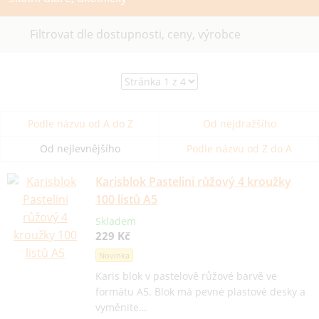
Filtrovat dle dostupnosti, ceny, výrobce
Podle názvu od A do Z
Od nejdražšího
Od nejlevnějšího
Podle názvu od Z do A
Karisblok Pastelini růžový 4 kroužky
100 listů A5
Skladem
229 Kč
Novinka
Karis blok v pastelově růžové barvě ve
formátu A5. Blok má pevné plastové desky a
vyměnite…