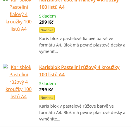
100 listů A4
Skladem
299 Kč
Novinka
Karis blok v pastelově fialové barvě ve
formátu A4. Blok má pevné plastové desky a
vyměnit…
Karisblok Pastelini růžový 4 kroužky
100 listů A4
Skladem
299 Kč
Novinka
Karis blok v pastelově růžové barvě ve
formátu A4. Blok má pevné plastové desky a
vyměnite…