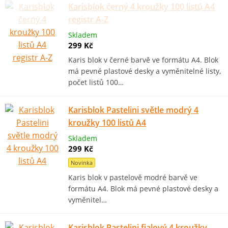
Karisblok černý 4 kroužky 100 listů A4
registr A-Z
Skladem
299 Kč
Karis blok v černé barvě ve formátu A4. Blok
má pevné plastové desky a vyměnitelné listy,
počet listů 100…
Karisblok Pastelini světle modrý 4
kroužky 100 listů A4
Skladem
299 Kč
Novinka
Karis blok v pastelově modré barvě ve
formátu A4. Blok má pevné plastové desky a
vyměnitel…
Karisblok Pastelini fialový 4 kroužky