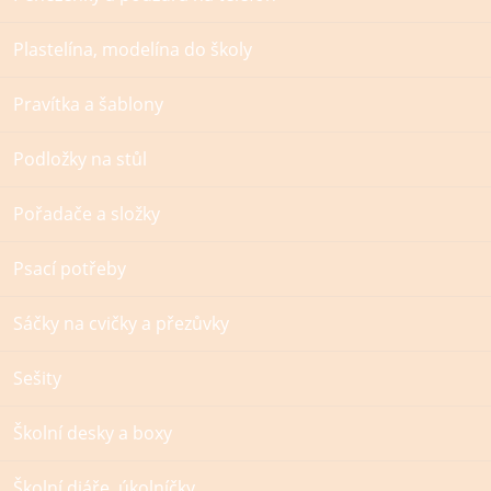
Plastelína, modelína do školy
Pravítka a šablony
Podložky na stůl
Pořadače a složky
Psací potřeby
Sáčky na cvičky a přezůvky
Sešity
Školní desky a boxy
Školní diáře, úkolníčky