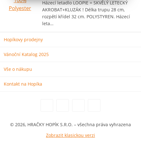
Házecí letadlo LOOPIE = SKVĚLÝ LETECKÝ
AKROBAT+KLUZÁK ! Délka trupu 28 cm,
rozpětí křídel 32 cm. POLYSTYREN. Házecí
leta…
Hopíkovy prodejny
Vánoční Katalog 2025
Vše o nákupu
Kontakt na Hopíka
© 2026, HRAČKY HOPÍK S.R.O. – všechna práva vyhrazena
Zobrazit klasickou verzi