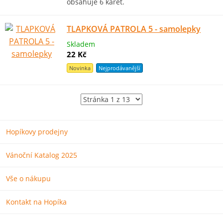
obsahuje 6 karet.
TLAPKOVÁ PATROLA 5 - samolepky
Skladem
22 Kč
Novinka
Nejprodávanější
Hopíkovy prodejny
Vánoční Katalog 2025
Vše o nákupu
Kontakt na Hopíka