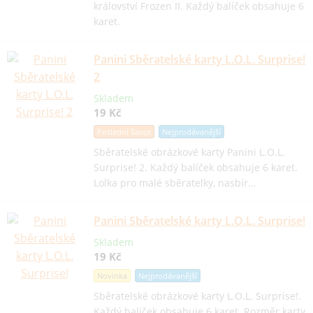
království Frozen II. Každý balíček obsahuje 6
karet.
Panini Sběratelské karty L.O.L. Surprise!
2
Skladem
19 Kč
Poslední šance
Nejprodávanější
Sběratelské obrázkové karty Panini L.O.L.
Surprise! 2. Každý balíček obsahuje 6 karet.
Lolka pro malé sběratelky, nasbír…
Panini Sběratelské karty L.O.L. Surprise!
Skladem
19 Kč
Novinka
Nejprodávanější
Sběratelské obrázkové karty L.O.L. Surprise!.
Každý balíček obsahuje 6 karet. Rozměr karty