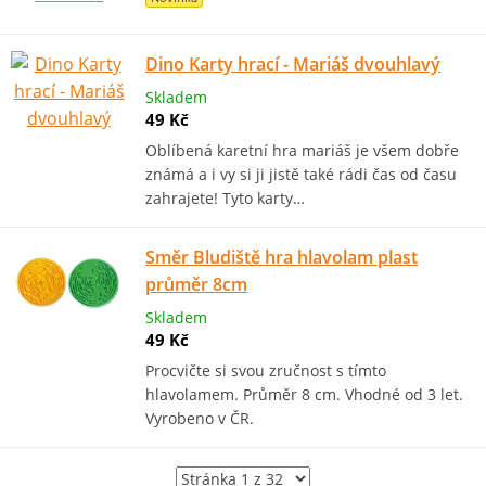
Dino Karty hrací - Mariáš dvouhlavý
Skladem
49 Kč
Oblíbená karetní hra mariáš je všem dobře
známá a i vy si ji jistě také rádi čas od času
zahrajete! Tyto karty…
Směr Bludiště hra hlavolam plast
průměr 8cm
Skladem
49 Kč
Procvičte si svou zručnost s tímto
hlavolamem. Průměr 8 cm. Vhodné od 3 let.
Vyrobeno v ČR.