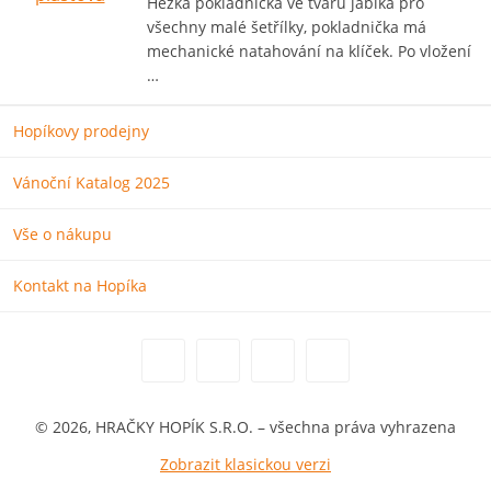
Hezká pokladnička ve tvaru jablka pro
všechny malé šetřílky, pokladnička má
mechanické natahování na klíček. Po vložení
…
Hopíkovy prodejny
Vánoční Katalog 2025
Vše o nákupu
Kontakt na Hopíka
© 2026, HRAČKY HOPÍK S.R.O. – všechna práva vyhrazena
Zobrazit klasickou verzi