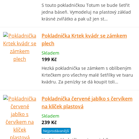
S touto pokladničkou Totum se bude šetřit
jedna báseň. Vymodeluj na plastový základ
krásné zvířátko a pak už jen st…
Pokladnička Krtek kvádr se zámkem
plech
Skladem
199 Kč
Hezká pokladnička se zámkem s oblíbeným
Krtečkem pro všechny malé šetřílky ve tvaru
kvádru. Za penízky se dá koupit toli…
Pokladnička červené jablko s červíkem
na klíček plastová
Skladem
239 Kč
Nejprodávanější