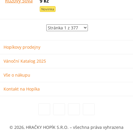
9 Kč
Novinka
Hopíkovy prodejny
Vánoční Katalog 2025
Vše o nákupu
Kontakt na Hopíka
© 2026, HRAČKY HOPÍK S.R.O. – všechna práva vyhrazena