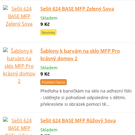
Sešit 624 BASE MFP Zelený Sova
Skladem
9 Kč
Novinka
Šablony k barvám na sklo MFP Pro
krásný domov 2
Skladem
9 Kč
Poslední šance
Předloha k barvičkám na sklo na adhezní fólii
- Udělejte si pohodové odpoledne s dětmi,
překreslete si obrázek pomocí tě…
Sešit 624 BASE MFP Růžový Sova
Skladem