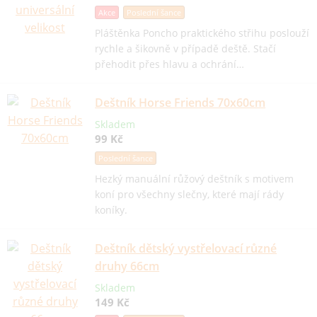
Akce
Poslední šance
Pláštěnka Poncho praktického střihu poslouží
rychle a šikovně v případě deště. Stačí
přehodit přes hlavu a ochrání…
Deštník Horse Friends 70x60cm
Skladem
99 Kč
Poslední šance
Hezký manuální růžový deštník s motivem
koní pro všechny slečny, které mají rády
koníky.
Deštník dětský vystřelovací různé
druhy 66cm
Skladem
149 Kč