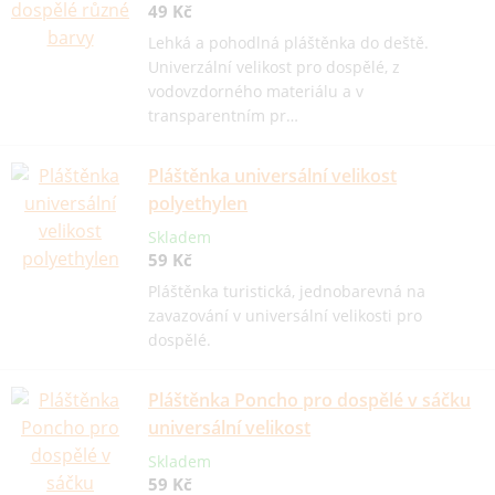
49 Kč
Lehká a pohodlná pláštěnka do deště.
Univerzální velikost pro dospělé, z
vodovzdorného materiálu a v
transparentním pr…
Pláštěnka universální velikost
polyethylen
Skladem
59 Kč
Pláštěnka turistická, jednobarevná na
zavazování v universální velikosti pro
dospělé.
Pláštěnka Poncho pro dospělé v sáčku
universální velikost
Skladem
59 Kč