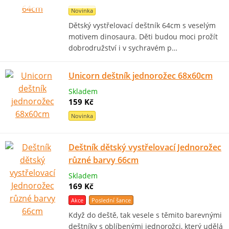
Novinka
Dětský vystřelovací deštník 64cm s veselým
motivem dinosaura. Děti budou moci prožít
dobrodružství i v sychravém p…
Unicorn deštník jednorožec 68x60cm
Skladem
159 Kč
Novinka
Deštník dětský vystřelovací Jednorožec
různé barvy 66cm
Skladem
169 Kč
Akce
Poslední šance
Když do deště, tak vesele s těmito barevnými
deštníky s oblíbenými jednorožci, který udělá