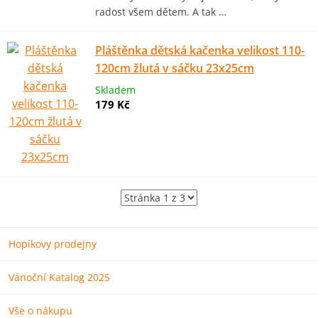
radost všem dětem. A tak …
Pláštěnka dětská kačenka velikost 110-
120cm žlutá v sáčku 23x25cm
Skladem
179 Kč
Hopíkovy prodejny
Vánoční Katalog 2025
Vše o nákupu