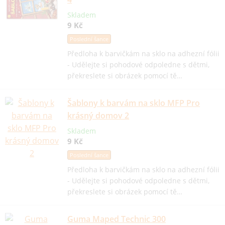
Skladem
9 Kč
Poslední šance
Předloha k barvičkám na sklo na adhezní fólii
- Udělejte si pohodové odpoledne s dětmi,
překreslete si obrázek pomocí tě…
Šablony k barvám na sklo MFP Pro
krásný domov 2
Skladem
9 Kč
Poslední šance
Předloha k barvičkám na sklo na adhezní fólii
- Udělejte si pohodové odpoledne s dětmi,
překreslete si obrázek pomocí tě…
Guma Maped Technic 300