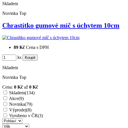
Skladem
Novinka
Top
Chrastítko gumové míč s úchytem 10cm
89 Kč
Cena s DPH
ks
Skladem
Novinka
Top
Cena:
0 Kč
až
0 Kč
Skladem
(134)
Akce
(9)
Novinka
(79)
Výprodej
(8)
Vyrobeno v ČR
(3)