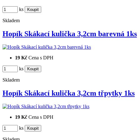
ks
Skladem
Hopík Skákací kulička 3,2cm barevná 1ks
19 Kč
Cena s DPH
ks
Skladem
Hopík Skákací kulička 3,2cm třpytky 1ks
19 Kč
Cena s DPH
ks
Skladem