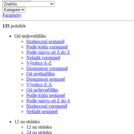
Parametry
135
položek
Od nejlevnějšího
Hodnocení sestupně
Podle kódu vzestupně
Podle názvu od A do Z
Neřadit vzestupně
Výrobce A-Z
Dostupnost vzestupně
Od nejdražšího
Dostupnost sestupně
Výrobce Z-A
Od nejlevnějšího
Podle kódu sestupně
Podle názvu od Z do A
Hodnocení vzestupně
Neřadit sestupně
12 na stránku
12 na stránku
24 na stránku