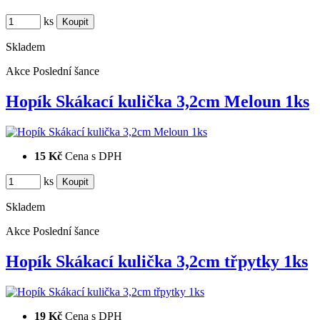
ks
Skladem
Akce
Poslední šance
Hopík Skákací kulička 3,2cm Meloun 1ks
15 Kč
Cena s DPH
ks
Skladem
Akce
Poslední šance
Hopík Skákací kulička 3,2cm třpytky 1ks
19 Kč
Cena s DPH