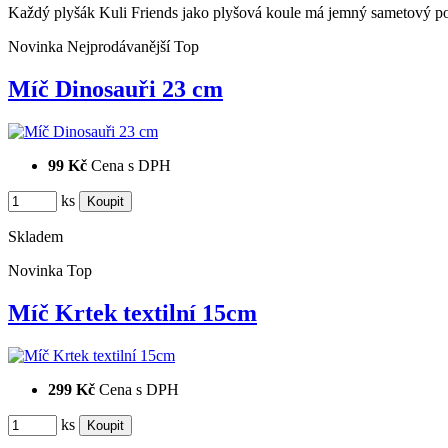
Každý plyšák Kuli Friends jako plyšová koule má jemný sametový 
Novinka
Nejprodávanější
Top
Míč Dinosauři 23 cm
99 Kč
Cena s DPH
ks
Skladem
Novinka
Top
Míč Krtek textilní 15cm
299 Kč
Cena s DPH
ks