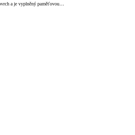
povrch a je vyplněný paměťovou…