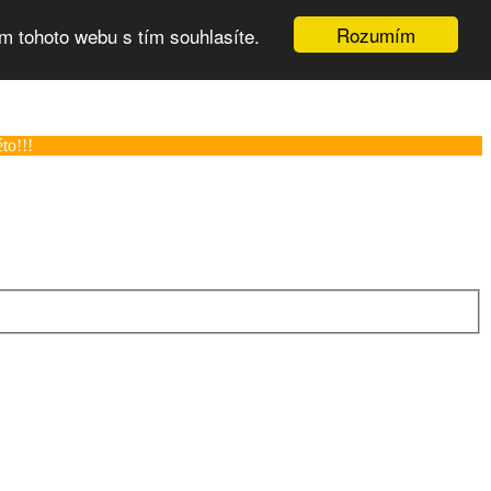
Rozumím
m tohoto webu s tím souhlasíte.
to!!!