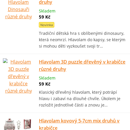
druhy
Skladem
59 Kč
Novinka
Tradiční dětská hra s oblíbenými dinosaury,
která neomrzí. Hlavolam do kapsy, se kterým
si mohou děti vyzkoušet svoji tr…
Hlavolam 3D puzzle dřevěný v krabičce
různé druhy
Skladem
59 Kč
Klasický dřevěný hlavolam, který potrápí
hlavu i zabaví na dlouhé chvíle. Úkolem je
rozložit jednotlivé části a znovu je…
Hlavolam kovový 5-7cm mix druhů v
krabičce