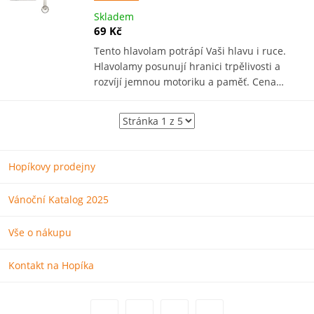
Skladem
69 Kč
Tento hlavolam potrápí Vaši hlavu i ruce.
Hlavolamy posunují hranici trpělivosti a
rozvíjí jemnou motoriku a paměť. Cena…
Hopíkovy prodejny
Vánoční Katalog 2025
Vše o nákupu
Kontakt na Hopíka