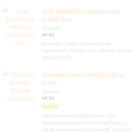
Směr Bludiště hra hlavolam plast
průměr 8cm
Skladem
49 Kč
Procvičte si svou zručnost s tímto
hlavolamem. Průměr 8 cm. Vhodné od 3 let.
Vyrobeno v ČR.
Hlavolam kovový v krabičce různé
druhy
Skladem
49 Kč
Novinka
Tento hlavolam potrápí hlavu i ruce.
Hlavolamy posunují hranici trpělivosti a
rozvíjí jemnou motoriku a paměť. Dostupné
…