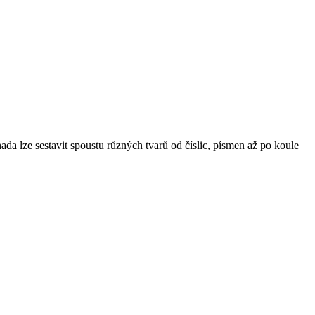
ada lze sestavit spoustu různých tvarů od číslic, písmen až po koule