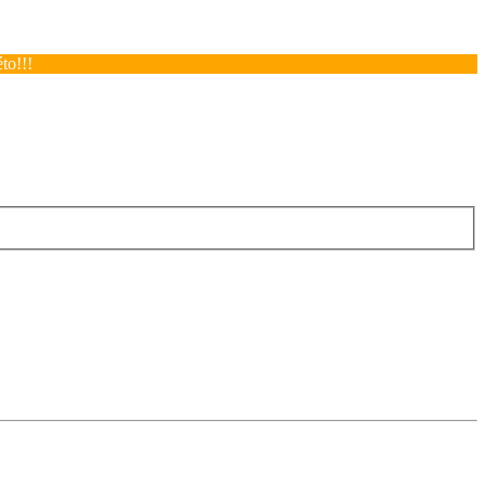
to!!!