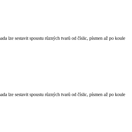
ada lze sestavit spoustu různých tvarů od číslic, písmen až po koule
ada lze sestavit spoustu různých tvarů od číslic, písmen až po koule