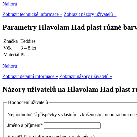
Nahoru
Zobrazit technické informace »
Zobrazit názory uživatelů »
Parametry Hlavolam Had plast různé bar
Značka
Teddies
Věk
3 – 8 let
Materiál
Plast
Nahoru
Zobrazit detailní informace »
Zobrazit názory uživatelů »
Názory uživatelů na Hlavolam Had plast r
Hodnocení uživatelů
Nejhodnotnější příspěvky s vlastními zkušenostmi nebo radami o
Jméno a příjmení
*
E-mail
*
(Tato informace nebude zveřejněna.)