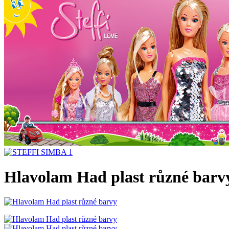
Hlavolam Had plast různé barv