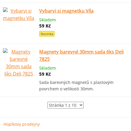
Vybarvi si magnetku Víla
Skladem
59 Kč
Novinka
Magnety barevné 30mm sada 6ks Deli
7825
Skladem
59 Kč
Sada barevných magnetů s plastovým
povrchem o velikosti 30mm.
Hopíkovy prodejny