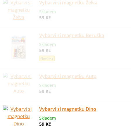
Vybarvi si magnetku Želva
Skladem
59 Kč
Vybarvi si magnetku Beruška
Skladem
59 Kč
Novinka
Vybarvi si magnetku Auto
Skladem
59 Kč
Vybarvi si magnetku Dino
Skladem
59 Kč