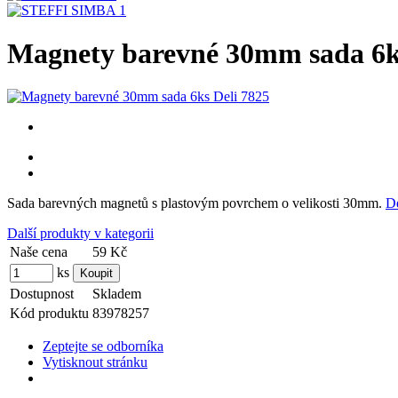
Magnety barevné 30mm sada 6ks
Sada barevných magnetů s plastovým povrchem o velikosti 30mm.
De
Další produkty v kategorii
Naše cena
59 Kč
ks
Dostupnost
Skladem
Kód produktu
83978257
Zeptejte se odborníka
Vytisknout stránku