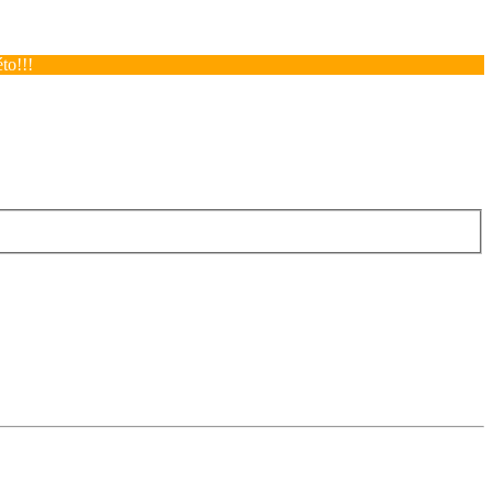
to!!!