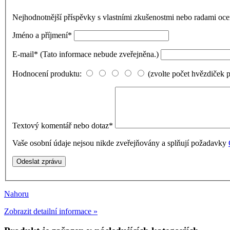
Nejhodnotnější příspěvky s vlastními zkušenostmi nebo radami o
Jméno a příjmení
*
E-mail
*
(Tato informace nebude zveřejněna.)
Hodnocení produktu:
(zvolte počet hvězdiček 
Textový komentář nebo dotaz
*
Vaše osobní údaje nejsou nikde zveřejňovány a splňují požadavky
Nahoru
Zobrazit detailní informace »