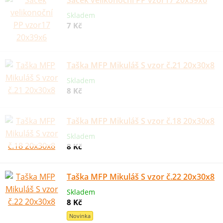
Sáček velikonoční PP vzor17 20x39x6
Skladem
7 Kč
Taška MFP Mikuláš S vzor č.21 20x30x8
Skladem
8 Kč
Taška MFP Mikuláš S vzor č.18 20x30x8
Skladem
8 Kč
Taška MFP Mikuláš S vzor č.22 20x30x8
Skladem
8 Kč
Novinka