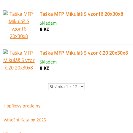
Taška MFP Mikuláš S vzor16 20x30x8
Skladem
8 Kč
Taška MFP Mikuláš S vzor č.20 20x30x8
Skladem
8 Kč
Hopíkovy prodejny
Vánoční Katalog 2025