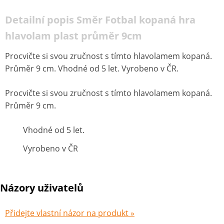
Detailní popis Směr Fotbal kopaná hra
hlavolam plast průměr 9cm
Procvičte si svou zručnost s tímto hlavolamem kopaná.
Průměr 9 cm. Vhodné od 5 let. Vyrobeno v ČR.
Procvičte si svou zručnost s tímto hlavolamem kopaná.
Průměr 9 cm.
Vhodné od 5 let.
Vyrobeno v ČR
Názory uživatelů
Přidejte vlastní názor na produkt »