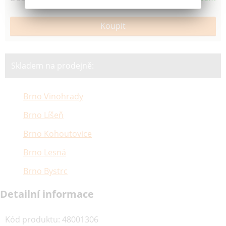
Skladem na prodejně:
Brno Vinohrady
Brno Líšeň
Brno Kohoutovice
Brno Lesná
Brno Bystrc
Detailní informace
Kód produktu
:
48001306