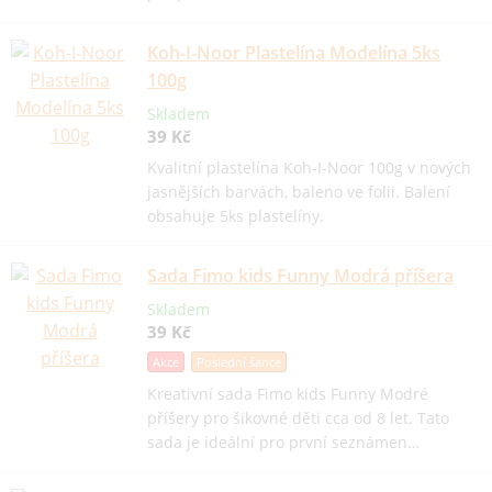
Koh-I-Noor Plastelína Modelína 5ks
100g
Skladem
39 Kč
Kvalitní plastelína Koh-I-Noor 100g v nových
jasnějších barvách, baleno ve folii. Balení
obsahuje 5ks plastelíny.
Sada Fimo kids Funny Modrá příšera
Skladem
39 Kč
Akce
Poslední šance
Kreativní sada Fimo kids Funny Modré
příšery pro šikovné děti cca od 8 let. Tato
sada je ideální pro první seznámen…