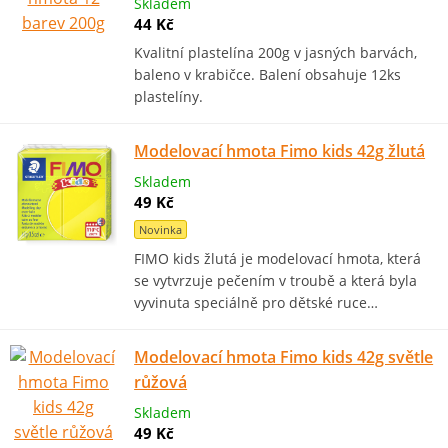
Skladem
44 Kč
Kvalitní plastelína 200g v jasných barvách,
baleno v krabičce. Balení obsahuje 12ks
plastelíny.
Modelovací hmota Fimo kids 42g žlutá
Skladem
49 Kč
Novinka
FIMO kids žlutá je modelovací hmota, která
se vytvrzuje pečením v troubě a která byla
vyvinuta speciálně pro dětské ruce…
Modelovací hmota Fimo kids 42g světle
růžová
Skladem
49 Kč