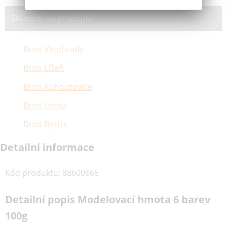
Skladem na prodejně:
Brno Vinohrady
Brno Líšeň
Brno Kohoutovice
Brno Lesná
Brno Bystrc
Detailní informace
Kód produktu
:
88600666
Detailní popis Modelovací hmota 6 barev
100g