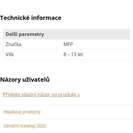
Technické informace
Další parametry
Značka
MFP
Věk
8 – 13 let
Názory uživatelů
Přidejte vlastní názor na produkt »
Hopíkovy prodejny
Vánoční Katalog 2025