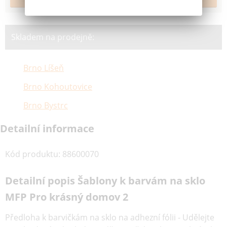
Skladem na prodejně:
Brno Líšeň
Brno Kohoutovice
Brno Bystrc
Detailní informace
Kód produktu
:
88600070
Detailní popis Šablony k barvám na sklo
MFP Pro krásný domov 2
Předloha k barvičkám na sklo na adhezní fólii - Udělejte