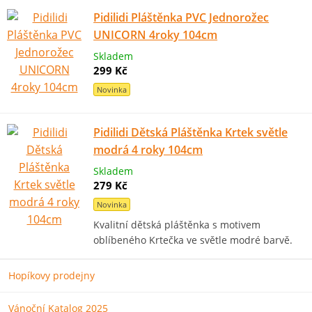
Pidilidi Pláštěnka PVC Jednorožec
UNICORN 4roky 104cm
Skladem
299 Kč
Novinka
Pidilidi Dětská Pláštěnka Krtek světle
modrá 4 roky 104cm
Skladem
279 Kč
Novinka
Kvalitní dětská pláštěnka s motivem
oblíbeného Krtečka ve světle modré barvě.
Hopíkovy prodejny
Vánoční Katalog 2025