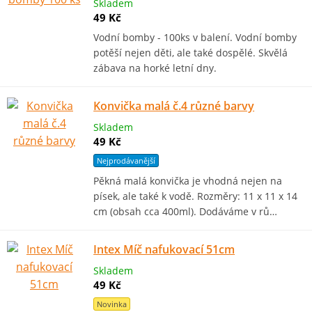
Skladem
49 Kč
Vodní bomby - 100ks v balení. Vodní bomby
potěší nejen děti, ale také dospělé. Skvělá
zábava na horké letní dny.
Konvička malá č.4 různé barvy
Skladem
49 Kč
Nejprodávanější
Pěkná malá konvička je vhodná nejen na
písek, ale také k vodě. Rozměry: 11 x 11 x 14
cm (obsah cca 400ml). Dodáváme v rů…
Intex Míč nafukovací 51cm
Skladem
49 Kč
Novinka