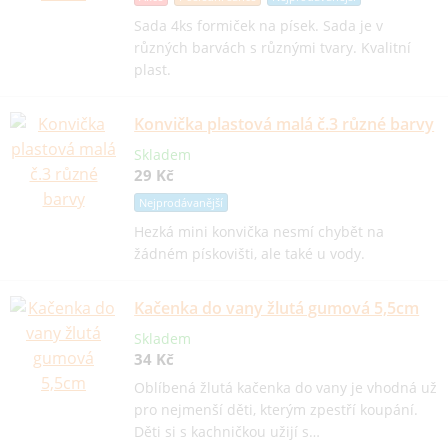
Sada 4ks formiček na písek. Sada je v
různých barvách s různými tvary. Kvalitní
plast.
Konvička plastová malá č.3 různé barvy
Skladem
29 Kč
Nejprodávanější
Hezká mini konvička nesmí chybět na
žádném pískovišti, ale také u vody.
Kačenka do vany žlutá gumová 5,5cm
Skladem
34 Kč
Oblíbená žlutá kačenka do vany je vhodná už
pro nejmenší děti, kterým zpestří koupání.
Děti si s kachničkou užijí s…