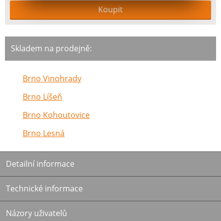
Skladem na prodejně:
Brno Vinohrady
Brno Líšeň
Brno Kohoutovice
Brno Lesná
Detailní informace
Technické informace
Názory uživatelů