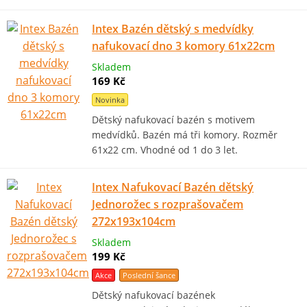
Intex Bazén dětský s medvídky
nafukovací dno 3 komory 61x22cm
Skladem
169 Kč
Novinka
Dětský nafukovací bazén s motivem
medvídků. Bazén má tři komory. Rozměr
61x22 cm. Vhodné od 1 do 3 let.
Intex Nafukovací Bazén dětský
Jednorožec s rozprašovačem
272x193x104cm
Skladem
199 Kč
Akce
Poslední šance
Dětský nafukovací bazének