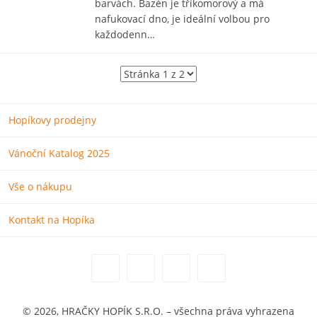
barvách. Bazén je tříkomorový a má
nafukovací dno, je ideální volbou pro
každodenn…
Hopíkovy prodejny
Vánoční Katalog 2025
Vše o nákupu
Kontakt na Hopíka
© 2026, HRAČKY HOPÍK S.R.O. – všechna práva vyhrazena