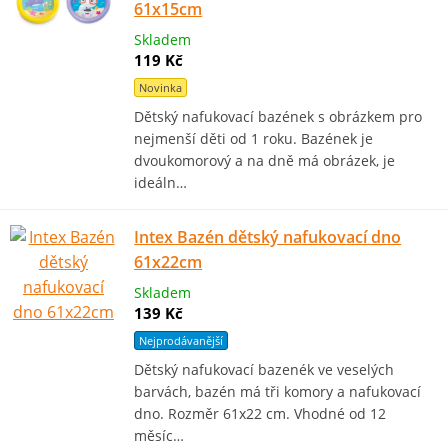
61x15cm
Skladem
119 Kč
Novinka
Dětský nafukovací bazének s obrázkem pro
nejmenší děti od 1 roku. Bazének je
dvoukomorový a na dně má obrázek, je
ideáln…
Intex Bazén dětský nafukovací dno
61x22cm
Skladem
139 Kč
Nejprodávanější
Dětský nafukovací bazenék ve veselých
barvách, bazén má tři komory a nafukovací
dno. Rozměr 61x22 cm. Vhodné od 12
měsíc…