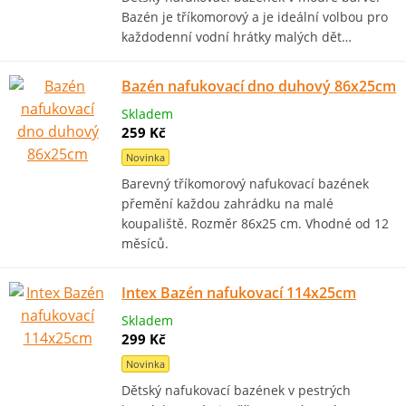
Bazén je tříkomorový a je ideální volbou pro
každodenní vodní hrátky malých dět…
Bazén nafukovací dno duhový 86x25cm
Skladem
259 Kč
Novinka
Barevný tříkomorový nafukovací bazének
přemění každou zahrádku na malé
koupaliště. Rozměr 86x25 cm. Vhodné od 12
měsíců.
Intex Bazén nafukovací 114x25cm
Skladem
299 Kč
Novinka
Dětský nafukovací bazének v pestrých