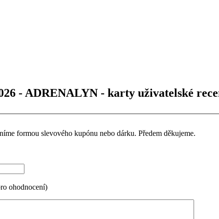
26 - ADRENALYN - karty uživatelské rece
ceníme formou slevového kupónu nebo dárku. Předem děkujeme.
pro ohodnocení)