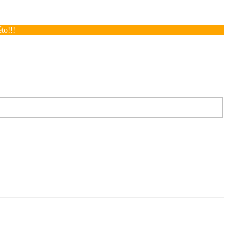
to!!!