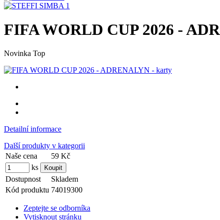
FIFA WORLD CUP 2026 - ADR
Novinka
Top
Detailní informace
Další produkty v kategorii
Naše cena
59 Kč
ks
Dostupnost
Skladem
Kód produktu
74019300
Zeptejte se odborníka
Vytisknout stránku