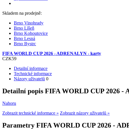
Skladem na prodejně:
Brno Vinohrady
Brno Líšeň
Brno Kohoutovice
Brno Lesná
Brno Bystrc
FIFA WORLD CUP 2026 - ADRENALYN - karty
CZK
59
Detailní informace
Technické informace
Názory uživatelů
0
Detailní popis FIFA WORLD CUP 2026 -
Nahoru
Zobrazit technické informace »
Zobrazit názory uživatelů »
Parametry FIFA WORLD CUP 2026 - AD