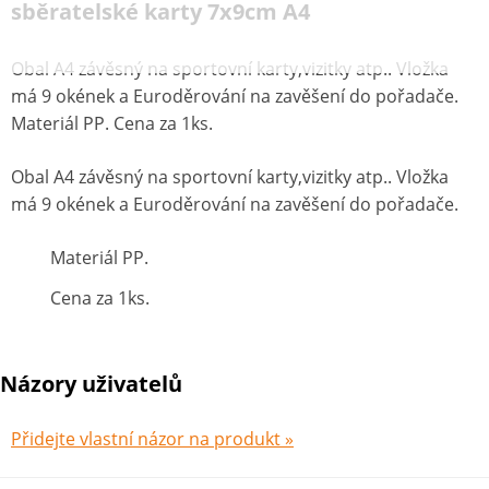
sběratelské karty 7x9cm A4
Obal A4 závěsný na sportovní karty,vizitky atp.. Vložka
má 9 okének a Euroděrování na zavěšení do pořadače.
Materiál PP. Cena za 1ks.
Obal A4 závěsný na sportovní karty,vizitky atp.. Vložka
má 9 okének a Euroděrování na zavěšení do pořadače.
Materiál PP.
Cena za 1ks.
Názory uživatelů
Přidejte vlastní názor na produkt »