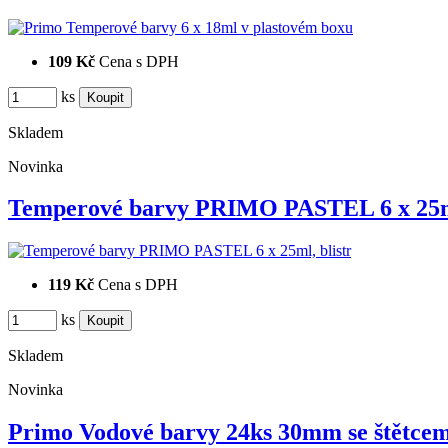
109 Kč
Cena s DPH
ks
Skladem
Novinka
Temperové barvy PRIMO PASTEL 6 x 25
119 Kč
Cena s DPH
ks
Skladem
Novinka
Primo Vodové barvy 24ks 30mm se štětce