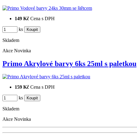
149 Kč
Cena s DPH
ks
Skladem
Akce
Novinka
Primo Akrylové barvy 6ks 25ml s paletkou
159 Kč
Cena s DPH
ks
Skladem
Akce
Novinka