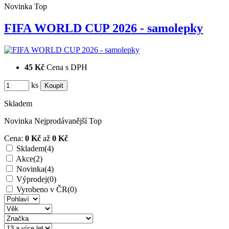
Novinka
Top
FIFA WORLD CUP 2026 - samolepky
45 Kč
Cena s DPH
ks
Skladem
Novinka
Nejprodávanější
Top
Cena:
0 Kč
až
0 Kč
Skladem
(4)
Akce
(2)
Novinka
(4)
Výprodej
(0)
Vyrobeno v ČR
(0)