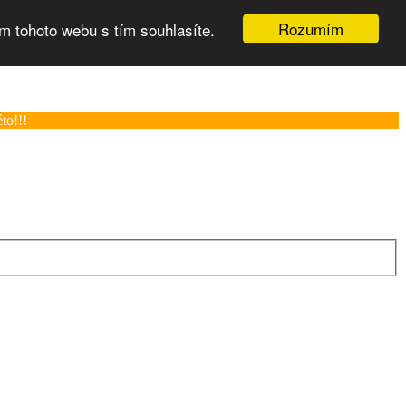
Rozumím
m tohoto webu s tím souhlasíte.
to!!!