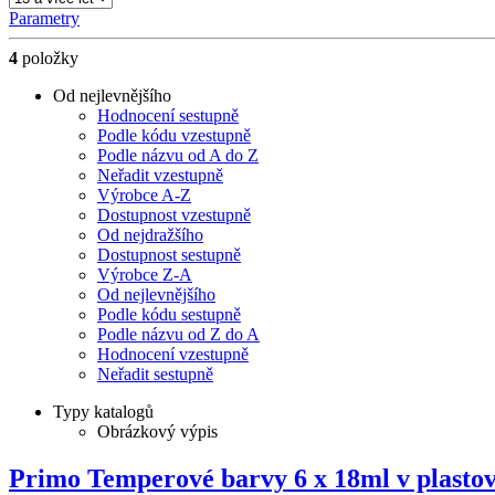
Parametry
4
položky
Od nejlevnějšího
Hodnocení sestupně
Podle kódu vzestupně
Podle názvu od A do Z
Neřadit vzestupně
Výrobce A-Z
Dostupnost vzestupně
Od nejdražšího
Dostupnost sestupně
Výrobce Z-A
Od nejlevnějšího
Podle kódu sestupně
Podle názvu od Z do A
Hodnocení vzestupně
Neřadit sestupně
Typy katalogů
Obrázkový výpis
Primo Temperové barvy 6 x 18ml v plast