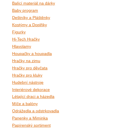
Balící materiál na dárky
Baby program
Deštníky a Pláštěnky
Kostýmy a Doplňky
Figurky
Hi-Tech Hračky
Hlavolamy
Houpačky a houpadla
Hračky na zimu
Hračky pro děvčata
Hračky pro kluky
Hudební nástroje
Interiérové dekorace
Létající draci a házedla
Míče a balóny
Odrážedla a odstrkovadla
Panenky a Miminka
Papírenský sortiment