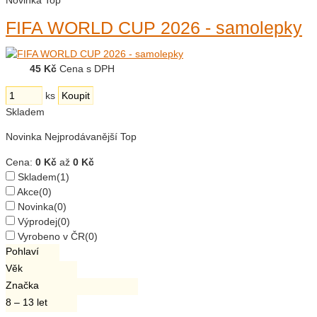
Novinka
Top
FIFA WORLD CUP 2026 - samolepky
45 Kč
Cena s DPH
ks
Skladem
Novinka
Nejprodávanější
Top
Cena:
0 Kč
až
0 Kč
Skladem
(1)
Akce
(0)
Novinka
(0)
Výprodej
(0)
Vyrobeno v ČR
(0)
Pohlaví
Věk
Značka
8 – 13 let