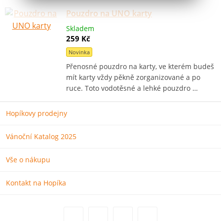
Pouzdro na UNO karty
Skladem
259 Kč
Novinka
Přenosné pouzdro na karty, ve kterém budeš
mít karty vždy pěkně zorganizované a po
ruce. Toto vodotěsné a lehké pouzdro …
Hopíkovy prodejny
Vánoční Katalog 2025
Vše o nákupu
Kontakt na Hopíka