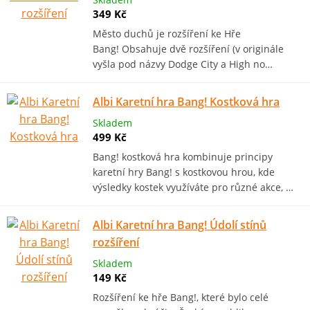
349 Kč
Město duchů je rozšíření ke Hře
Bang! Obsahuje dvě rozšíření (v originále
vyšla pod názvy Dodge City a High no…
Albi Karetní hra Bang! Kostková hra
Skladem
499 Kč
Bang! kostková hra kombinuje principy
karetní hry Bang! s kostkovou hrou, kde
výsledky kostek využíváte pro různé akce, …
Albi Karetní hra Bang! Údolí stínů
rozšíření
Skladem
149 Kč
Rozšíření ke hře Bang!, které bylo celé