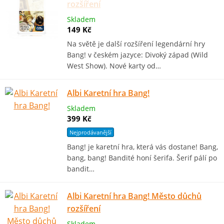
rozšíření
Skladem
149 Kč
Na světě je další rozšíření legendární hry
Bang! v českém jazyce: Divoký západ (Wild
West Show). Nové karty od…
Albi Karetní hra Bang!
Skladem
399 Kč
Nejprodávanější
Bang! je karetní hra, která vás dostane! Bang,
bang, bang! Bandité honí šerifa. Šerif pálí po
bandit…
Albi Karetní hra Bang! Město důchů
rozšíření
Skladem