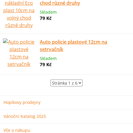
chod různé druhy
Skladem
79 Kč
Auto policie plastové 12cm na
setrvačník
Skladem
79 Kč
Hopíkovy prodejny
Vánoční Katalog 2025
Vše o nákupu