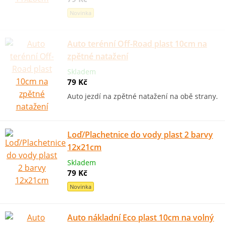
Novinka
Auto terénní Off-Road plast 10cm na
zpětné natažení
Skladem
79 Kč
Auto jezdí na zpětné natažení na obě strany.
Loď/Plachetnice do vody plast 2 barvy
12x21cm
Skladem
79 Kč
Novinka
Auto nákladní Eco plast 10cm na volný