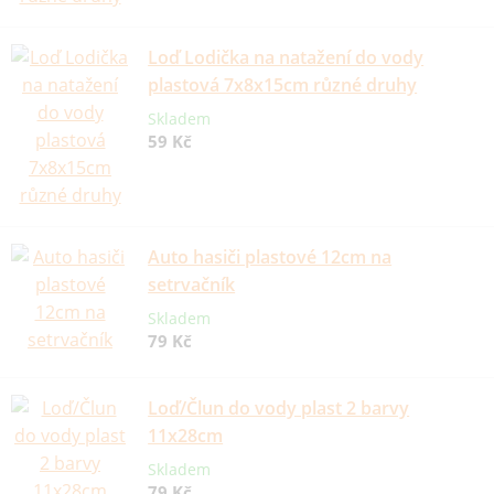
Loď Lodička na natažení do vody
plastová 7x8x15cm různé druhy
Skladem
59 Kč
Auto hasiči plastové 12cm na
setrvačník
Skladem
79 Kč
Loď/Člun do vody plast 2 barvy
11x28cm
Skladem
79 Kč