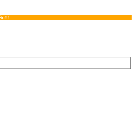
to!!!