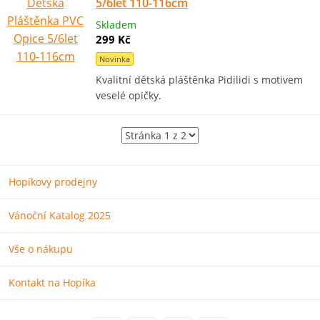
5/6let 110-116cm
Skladem
299 Kč
Novinka
Kvalitní dětská pláštěnka Pidilidi s motivem
veselé opičky.
Hopíkovy prodejny
Vánoční Katalog 2025
Vše o nákupu
Kontakt na Hopíka