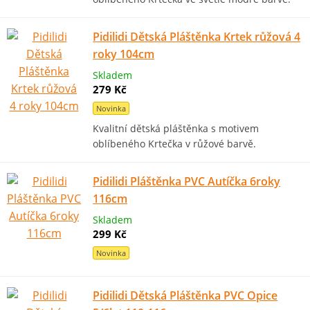
Pidilidi Dětská Pláštěnka Krtek růžová 4
roky 104cm
Skladem
279 Kč
Novinka
Kvalitní dětská pláštěnka s motivem
oblíbeného Krtečka v růžové barvě.
Pidilidi Pláštěnka PVC Autíčka 6roky
116cm
Skladem
299 Kč
Novinka
Pidilidi Dětská Pláštěnka PVC Opice