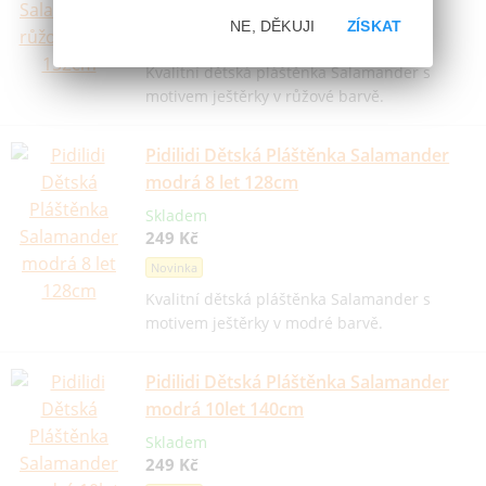
249 Kč
NE, DĚKUJI
ZÍSKAT
Novinka
Kvalitní dětská pláštěnka Salamander s
motivem ještěrky v růžové barvě.
Pidilidi Dětská Pláštěnka Salamander
modrá 8 let 128cm
Skladem
249 Kč
Novinka
Kvalitní dětská pláštěnka Salamander s
motivem ještěrky v modré barvě.
Pidilidi Dětská Pláštěnka Salamander
modrá 10let 140cm
Skladem
249 Kč