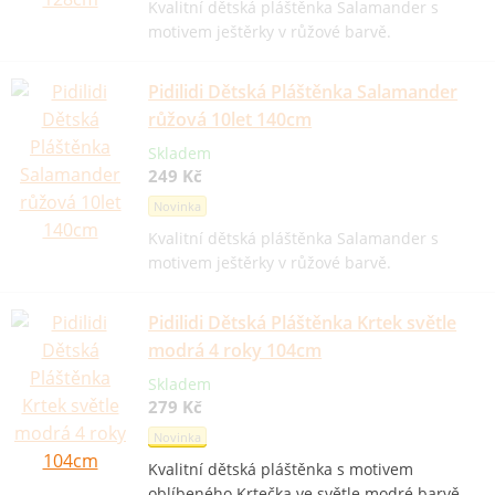
Kvalitní dětská pláštěnka Salamander s
motivem ještěrky v růžové barvě.
Pidilidi Dětská Pláštěnka Salamander
růžová 10let 140cm
Skladem
249 Kč
Novinka
Kvalitní dětská pláštěnka Salamander s
motivem ještěrky v růžové barvě.
Pidilidi Dětská Pláštěnka Krtek světle
modrá 4 roky 104cm
Skladem
279 Kč
Novinka
Kvalitní dětská pláštěnka s motivem
oblíbeného Krtečka ve světle modré barvě.