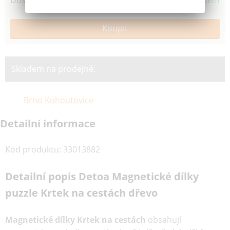
Dostupnost
Skladem
Skladem na prodejně:
Brno Kohoutovice
Detailní informace
Kód produktu
:
33013882
Detailní popis Detoa Magnetické dílky
puzzle Krtek na cestách dřevo
Magnetické dílky Krtek na cestách
obsahují