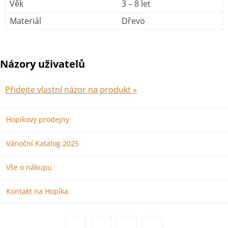
Věk
3 – 8 let
Materiál
Dřevo
Názory uživatelů
Přidejte vlastní názor na produkt »
Hopíkovy prodejny
Vánoční Katalog 2025
Vše o nákupu
Kontakt na Hopíka