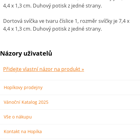
4,4 x 1,3 cm. Duhový potisk z jedné strany.
Dortová svíčka ve tvaru číslice 1, rozměr svíčky je 7,4 x
4,4 x 1,3 cm. Duhový potisk z jedné strany.
Názory uživatelů
Přidejte vlastní názor na produkt »
Hopíkovy prodejny
Vánoční Katalog 2025
Vše o nákupu
Kontakt na Hopíka