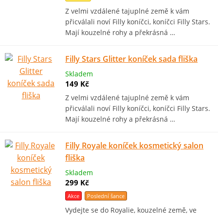
Z velmi vzdálené tajuplné země k vám
přicválali noví Filly koníčci, koníčci Filly Stars.
Mají kouzelné rohy a překrásná …
Filly Stars Glitter koníček sada fliška
Skladem
149 Kč
Z velmi vzdálené tajuplné země k vám
přicválali noví Filly koníčci, koníčci Filly Stars.
Mají kouzelné rohy a překrásná …
Filly Royale koníček kosmetický salon
fliška
Skladem
299 Kč
Akce
Poslední šance
Vydejte se do Royalie, kouzelné země, ve