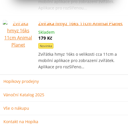
mobilní aplikace pro zobrazení zvířátek.
Aplikace pro rozšířenou…
Zvířáka hmyz 16ks 11cm Animal Planet
Skladem
179 Kč
Novinka
Zvířátka hmyz 16ks o velikosti cca 11cm a
mobilní aplikace pro zobrazení zvířátek.
Aplikace pro rozšířeno…
Hopíkovy prodejny
Vánoční Katalog 2025
Vše o nákupu
Kontakt na Hopíka