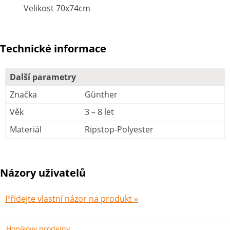
Velikost 70x74cm
Technické informace
Další parametry
Značka
Günther
Věk
3 – 8 let
Materiál
Ripstop-Polyester
Názory uživatelů
Přidejte vlastní názor na produkt »
Hopíkovy prodejny