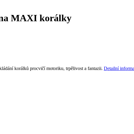
na MAXI korálky
 skládání korálků procvičí motoriku, trpělivost a fantazii.
Detailní inform