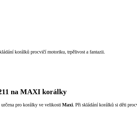
 skládání korálků procvičí motoriku, trpělivost a fantazii.
211 na MAXI korálky
e určena pro korálky ve velikosti
Maxi
. Při skládání korálků si děti proc