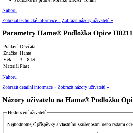
Podložka na průměr korálku MAXI: 10mm
Nahoru
Zobrazit technické informace »
Zobrazit názory uživatelů »
Parametry Hama® Podložka Opice H8211
Pohlaví
Děvčata
Značka
Hama
Věk
3 – 8 let
Materiál
Plast
Nahoru
Zobrazit detailní informace »
Zobrazit názory uživatelů »
Názory uživatelů na Hama® Podložka Opi
Hodnocení uživatelů
Nejhodnotnější příspěvky s vlastními zkušenostmi nebo radami o