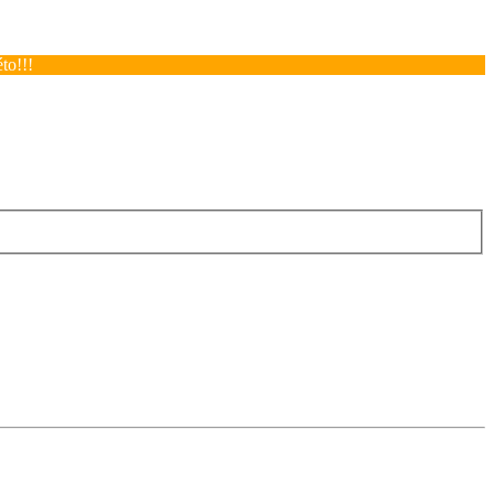
to!!!