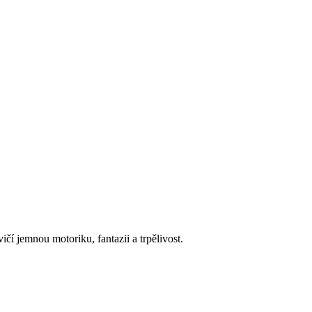
vičí jemnou motoriku, fantazii a trpělivost.