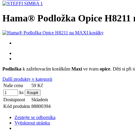
Hama® Podložka Opice H8211 
Podložka
k zažehovacím korálkům
Maxi
ve tvaru
opice
. Děti si při
Další produkty v kategorii
Naše cena
59 Kč
ks
Dostupnost
Skladem
Kód produktu
88800394
Zeptejte se odborníka
Vytisknout stránku