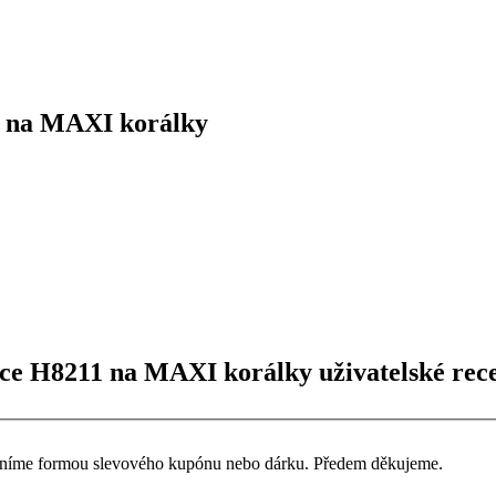
 na MAXI korálky
ce H8211 na MAXI korálky uživatelské rec
ceníme formou slevového kupónu nebo dárku. Předem děkujeme.