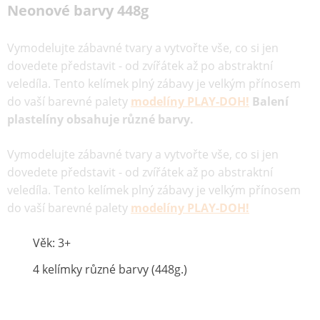
Neonové barvy 448g
Vymodelujte zábavné tvary a vytvořte vše, co si jen
dovedete představit - od zvířátek až po abstraktní
veledíla. Tento kelímek plný zábavy je velkým přínosem
do vaší barevné palety
modelíny PLAY-DOH!
Balení
plastelíny obsahuje různé barvy.
Vymodelujte zábavné tvary a vytvořte vše, co si jen
dovedete představit - od zvířátek až po abstraktní
veledíla. Tento kelímek plný zábavy je velkým přínosem
do vaší barevné palety
modelíny PLAY-DOH!
Věk: 3+
4 kelímky různé barvy (448g.)