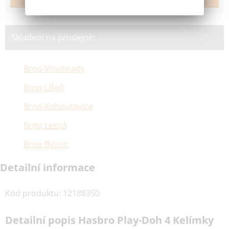
Skladem na prodejně:
Brno Vinohrady
Brno Líšeň
Brno Kohoutovice
Brno Lesná
Brno Bystrc
Detailní informace
Kód produktu
:
12188350
Detailní popis Hasbro Play-Doh 4 Kelímky