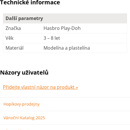
Technické informace
Další parametry
Značka
Hasbro Play-Doh
Věk
3 – 8 let
Materiál
Modelína a plastelína
Názory uživatelů
Přidejte vlastní názor na produkt »
Hopíkovy prodejny
Vánoční Katalog 2025