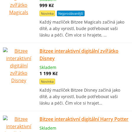
999 Kč
Novinka
Nejprodávanější
Každý mazlíček Bitzee Magicals začíná jako
dítě, a aby vyrostl, bude potřebovat vaši
lásku a péči. Čím více si hrajete, …
Bitzee interaktivní digitální zvířátko
Disney
Skladem
1 199 Kč
Novinka
Každý mazlíček Bitzee Disney začíná jako
dítě, a aby vyrostl, bude potřebovat vaši
lásku a péči. Čím více si hrajet…
Bitzee interaktivní digitální Harry Potter
Skladem