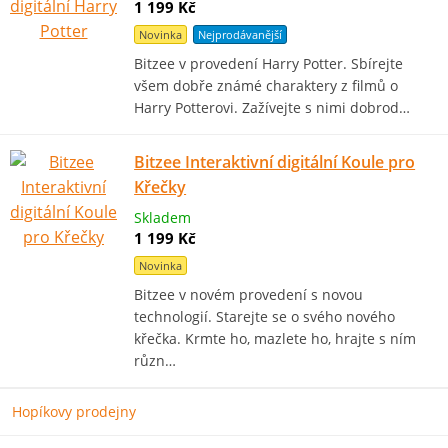
1 199 Kč
Novinka
Nejprodávanější
Bitzee v provedení Harry Potter. Sbírejte
všem dobře známé charaktery z filmů o
Harry Potterovi. Zažívejte s nimi dobrod…
Bitzee Interaktivní digitální Koule pro
Křečky
Skladem
1 199 Kč
Novinka
Bitzee v novém provedení s novou
technologií. Starejte se o svého nového
křečka. Krmte ho, mazlete ho, hrajte s ním
různ…
Hopíkovy prodejny