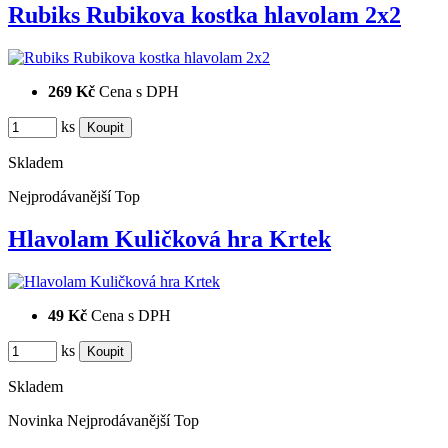
Rubiks Rubikova kostka hlavolam 2x2
269 Kč
Cena s DPH
ks
Skladem
Nejprodávanější
Top
Hlavolam Kuličková hra Krtek
49 Kč
Cena s DPH
ks
Skladem
Novinka
Nejprodávanější
Top