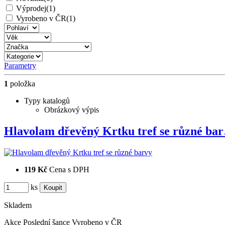
Výprodej
(1)
Vyrobeno v ČR
(1)
Parametry
1
položka
Typy katalogů
Obrázkový výpis
Hlavolam dřevěný Krtku tref se různé ba
119 Kč
Cena s DPH
ks
Skladem
Akce
Poslední šance
Vyrobeno v ČR