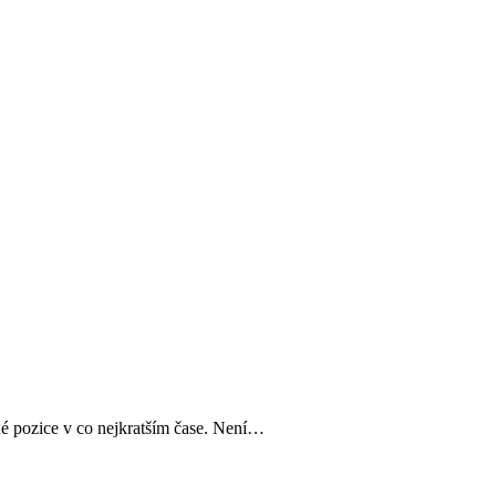
né pozice v co nejkratším čase. Není…