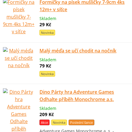
Formičky na písek mušličky 7-9cm 4ks
12m+ v síťce
Skladem
29 Kč
Novinka
Malý méďa se učí chodit na nočník
Skladem
79 Kč
Novinka
Dino Párty hra Adventure Games
Odhalte příběh Monochrome a.s.
Skladem
209 Kč
Akce
Novinka
Poslední šance
Adventure Games Monochrome a. s. -