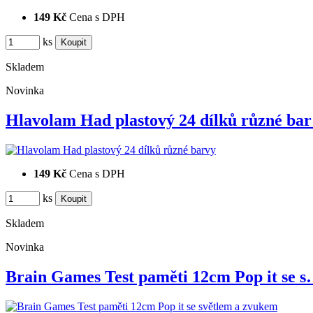
149 Kč
Cena s DPH
ks
Skladem
Novinka
Hlavolam Had plastový 24 dílků různé ba
149 Kč
Cena s DPH
ks
Skladem
Novinka
Brain Games Test paměti 12cm Pop it se 