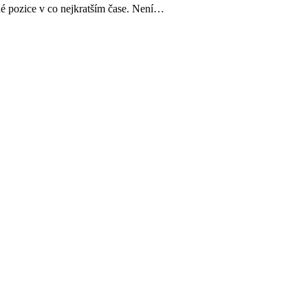
né pozice v co nejkratším čase. Není…