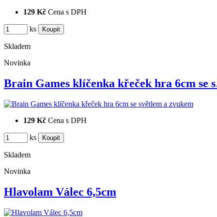
129 Kč
Cena s DPH
ks
Skladem
Novinka
Brain Games klíčenka křeček hra 6cm se 
129 Kč
Cena s DPH
ks
Skladem
Novinka
Hlavolam Válec 6,5cm