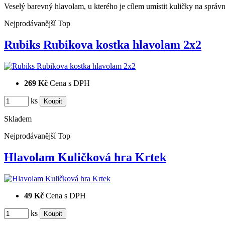
Veselý barevný hlavolam, u kterého je cílem umístit kuličky na správ
Nejprodávanější
Top
Rubiks Rubikova kostka hlavolam 2x2
269 Kč
Cena s DPH
ks
Skladem
Nejprodávanější
Top
Hlavolam Kuličková hra Krtek
49 Kč
Cena s DPH
ks