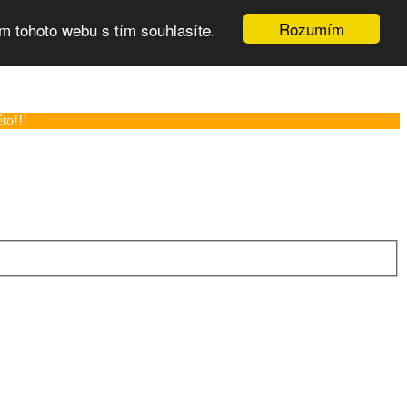
Rozumím
m tohoto webu s tím souhlasíte.
to!!!