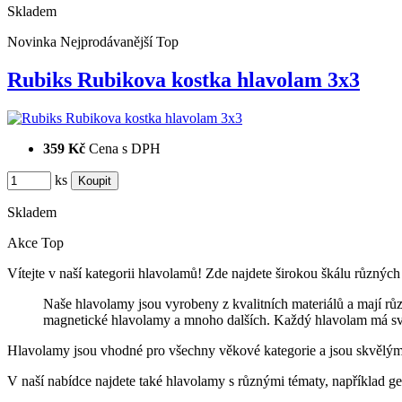
Skladem
Novinka
Nejprodávanější
Top
Rubiks Rubikova kostka hlavolam 3x3
359 Kč
Cena s DPH
ks
Skladem
Akce
Top
Vítejte v naší kategorii hlavolamů! Zde najdete širokou škálu různých
Naše hlavolamy jsou vyrobeny z kvalitních materiálů a mají rů
magnetické hlavolamy a mnoho dalších. Každý hlavolam má svůj
Hlavolamy jsou vhodné pro všechny věkové kategorie a jsou skvělým způ
V naší nabídce najdete také hlavolamy s různými tématy, například geo