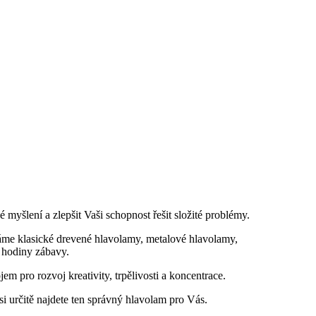
myšlení a zlepšit Vaši schopnost řešit složité problémy.
máme klasické drevené hlavolamy, metalové hlavolamy,
 hodiny zábavy.
m pro rozvoj kreativity, trpělivosti a koncentrace.
si určitě najdete ten správný hlavolam pro Vás.