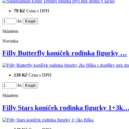
79 Kč
Cena s DPH
ks
Skladem
Novinka
Filly Butterfly koníček rodinka figurky …
139 Kč
Cena s DPH
ks
Skladem
Filly Stars koníček rodinka figurky 1+3k