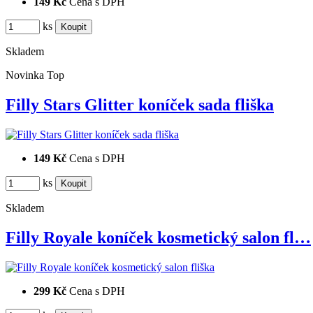
149 Kč
Cena s DPH
ks
Skladem
Novinka
Top
Filly Stars Glitter koníček sada fliška
149 Kč
Cena s DPH
ks
Skladem
Filly Royale koníček kosmetický salon fl…
299 Kč
Cena s DPH