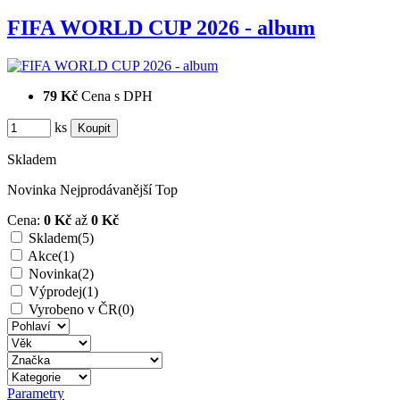
FIFA WORLD CUP 2026 - album
79 Kč
Cena s DPH
ks
Skladem
Novinka
Nejprodávanější
Top
Cena:
0 Kč
až
0 Kč
Skladem
(5)
Akce
(1)
Novinka
(2)
Výprodej
(1)
Vyrobeno v ČR
(0)
Parametry