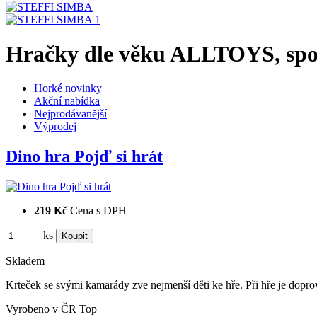
Hračky dle věku ALLTOYS, spol.
Horké novinky
Akční nabídka
Nejprodávanější
Výprodej
Dino hra Pojď si hrát
219 Kč
Cena s DPH
ks
Skladem
Krteček se svými kamarády zve nejmenší děti ke hře. Při hře je dopro
Vyrobeno v ČR
Top