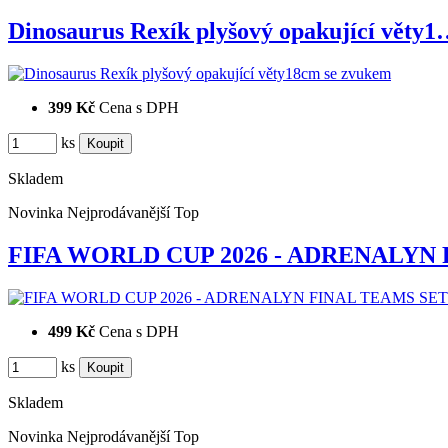
Dinosaurus Rexík plyšový opakující věty
399 Kč
Cena s DPH
ks
Skladem
Novinka
Nejprodávanější
Top
FIFA WORLD CUP 2026 - ADRENALYN
499 Kč
Cena s DPH
ks
Skladem
Novinka
Nejprodávanější
Top