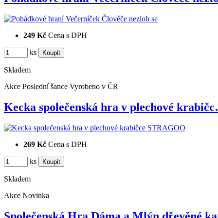
249 Kč
Cena s DPH
ks
Skladem
Akce
Poslední šance
Vyrobeno v ČR
Kecka společenská hra v plechové krabič
269 Kč
Cena s DPH
ks
Skladem
Akce
Novinka
Společenská Hra Dáma a Mlýn dřevěné 