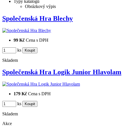
Typy katalogů
Obrázkový výpis
Společenská Hra Blechy
99 Kč
Cena s DPH
ks
Skladem
Společenská Hra Logik Junior Hlavolam
179 Kč
Cena s DPH
ks
Skladem
Akce