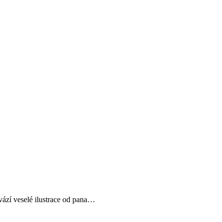
vází veselé ilustrace od pana…