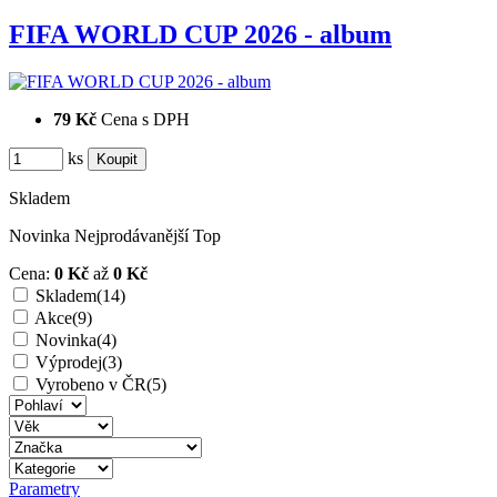
FIFA WORLD CUP 2026 - album
79 Kč
Cena s DPH
ks
Skladem
Novinka
Nejprodávanější
Top
Cena:
0 Kč
až
0 Kč
Skladem
(14)
Akce
(9)
Novinka
(4)
Výprodej
(3)
Vyrobeno v ČR
(5)
Parametry