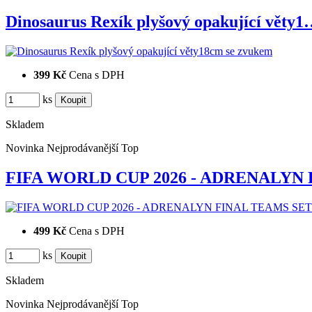
Dinosaurus Rexík plyšový opakující věty
399 Kč
Cena s DPH
ks
Skladem
Novinka
Nejprodávanější
Top
FIFA WORLD CUP 2026 - ADRENALYN
499 Kč
Cena s DPH
ks
Skladem
Novinka
Nejprodávanější
Top