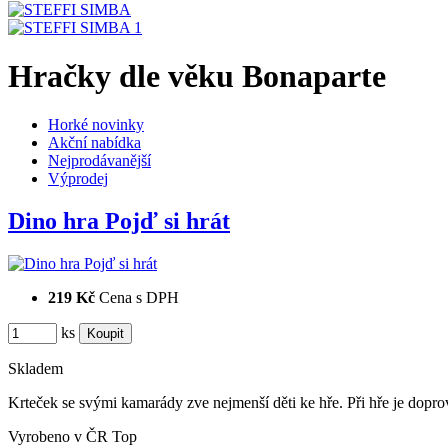
Hračky dle věku Bonaparte
Horké novinky
Akční nabídka
Nejprodávanější
Výprodej
Dino hra Pojď si hrát
219 Kč
Cena s DPH
ks
Skladem
Krteček se svými kamarády zve nejmenší děti ke hře. Při hře je dopro
Vyrobeno v ČR
Top