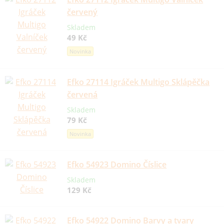
červený
Skladem
49 Kč
Novinka
Efko 27114 Igráček Multigo Sklápěčka
červená
Skladem
79 Kč
Novinka
Efko 54923 Domino Číslice
Skladem
129 Kč
Efko 54922 Domino Barvy a tvary