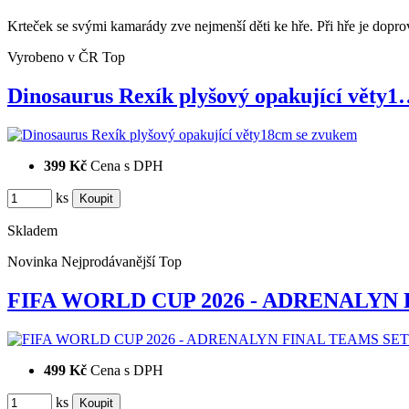
Krteček se svými kamarády zve nejmenší děti ke hře. Při hře je dopro
Vyrobeno v ČR
Top
Dinosaurus Rexík plyšový opakující věty
399 Kč
Cena s DPH
ks
Skladem
Novinka
Nejprodávanější
Top
FIFA WORLD CUP 2026 - ADRENALYN
499 Kč
Cena s DPH
ks