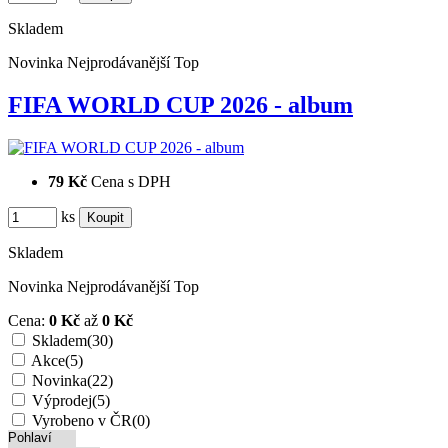
Skladem
Novinka
Nejprodávanější
Top
FIFA WORLD CUP 2026 - album
79 Kč
Cena s DPH
ks
Skladem
Novinka
Nejprodávanější
Top
Cena:
0 Kč
až
0 Kč
Skladem
(30)
Akce
(5)
Novinka
(22)
Výprodej
(5)
Vyrobeno v ČR
(0)
Pohlaví