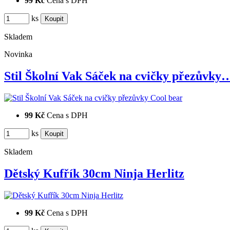
99 Kč
Cena s DPH
ks
Skladem
Novinka
Stil Školní Vak Sáček na cvičky přezůvky
99 Kč
Cena s DPH
ks
Skladem
Dětský Kufřík 30cm Ninja Herlitz
99 Kč
Cena s DPH