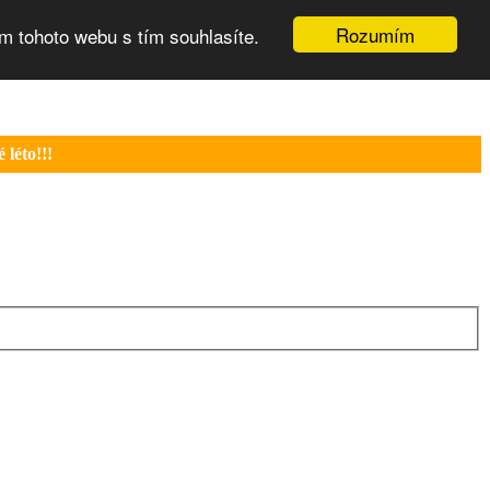
Rozumím
m tohoto webu s tím souhlasíte.
léto!!!