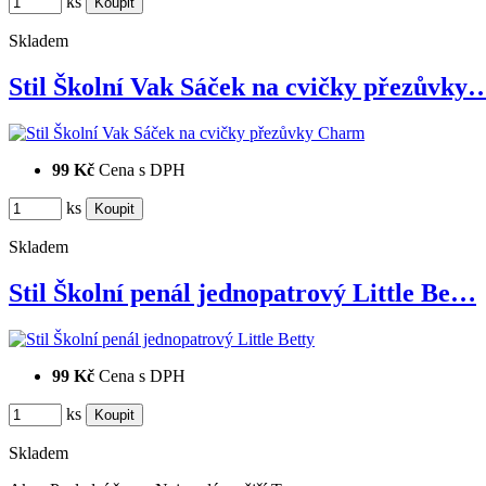
ks
Skladem
Stil Školní Vak Sáček na cvičky přezůvky
99 Kč
Cena s DPH
ks
Skladem
Stil Školní penál jednopatrový Little Be…
99 Kč
Cena s DPH
ks
Skladem