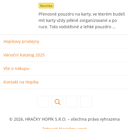
Novinka
Přenosné pouzdro na karty, ve kterém budeš
mít karty vždy pěkně zorganizované a po
ruce. Toto vodotěsné a lehké pouzdro …
Hopíkovy prodejny
Vánoční Katalog 2025
Vše o nákupu
Kontakt na Hopíka
© 2026, HRAČKY HOPÍK S.R.O. – všechna práva vyhrazena
Zobrazit klasickou verzi