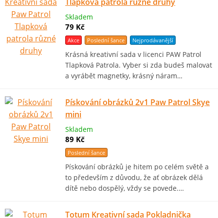
Tlapková patrola různé druhy
Skladem
79 Kč
Akce
Poslední šance
Nejprodávanější
Krásná kreativní sada v licenci PAW Patrol
Tlapková Patrola. Vyber si zda budeš malovat
a vyrábět magnetky, krásný náram…
Pískování obrázků 2v1 Paw Patrol Skye
mini
Skladem
89 Kč
Poslední šance
Pískování obrázků je hitem po celém světě a
to především z důvodu, že ať obrázek dělá
dítě nebo dospělý, vždy se povede.…
Totum Kreativní sada Pokladnička