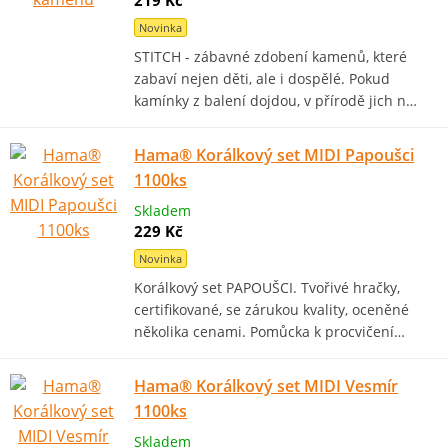
219 Kč
Novinka
STITCH - zábavné zdobení kamenů, které
zabaví nejen děti, ale i dospělé. Pokud
kamínky z balení dojdou, v přírodě jich n…
Hama® Korálkový set MIDI Papoušci
1100ks
Skladem
229 Kč
Novinka
Korálkový set PAPOUŠCI. Tvořivé hračky,
certifikované, se zárukou kvality, oceněné
několika cenami. Pomůcka k procvičení…
Hama® Korálkový set MIDI Vesmír
1100ks
Skladem