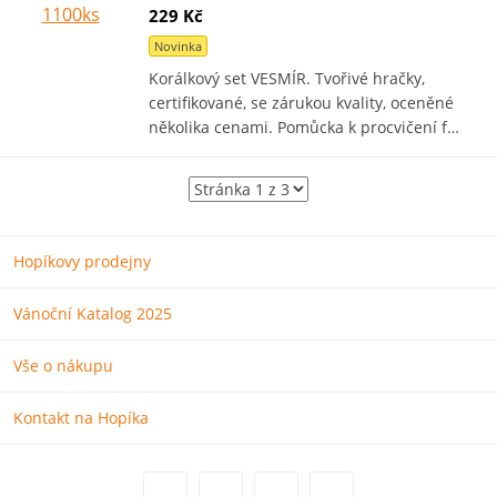
229 Kč
Novinka
Korálkový set VESMÍR. Tvořivé hračky,
certifikované, se zárukou kvality, oceněné
několika cenami. Pomůcka k procvičení f…
Hopíkovy prodejny
Vánoční Katalog 2025
Vše o nákupu
Kontakt na Hopíka