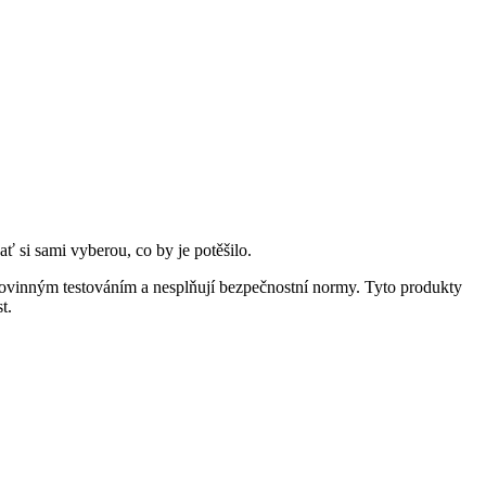
ať si sami vyberou, co by je potěšilo.
í povinným testováním a nesplňují bezpečnostní normy. Tyto produkty
t.