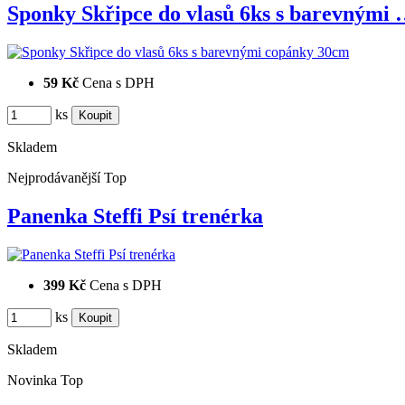
Sponky Skřipce do vlasů 6ks s barevnými
59 Kč
Cena s DPH
ks
Skladem
Nejprodávanější
Top
Panenka Steffi Psí trenérka
399 Kč
Cena s DPH
ks
Skladem
Novinka
Top