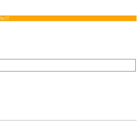
to!!!