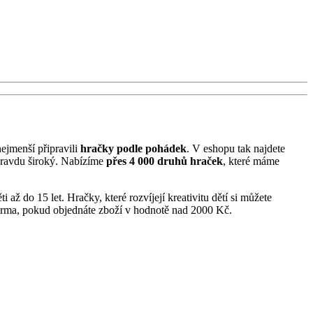
nejmenší připravili
hračky podle pohádek
. V eshopu tak najdete
pravdu široký. Nabízíme
přes 4 000 druhů hraček
, které máme
 až do 15 let. Hračky, které rozvíjejí kreativitu dětí si můžete
arma, pokud objednáte zboží v hodnotě nad 2000 Kč.