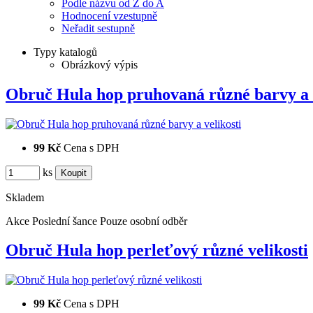
Podle názvu od Z do A
Hodnocení vzestupně
Neřadit sestupně
Typy katalogů
Obrázkový výpis
Obruč Hula hop pruhovaná různé barvy 
99 Kč
Cena s DPH
ks
Skladem
Akce
Poslední šance
Pouze osobní odběr
Obruč Hula hop perleťový různé velikosti
99 Kč
Cena s DPH