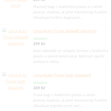
Plastový bagr z kvalitního plastu a s velmi
pevnou stavbou. Je plně mechanicky funkční.
Obsahuje funkční bagrovací…
Lena Auto Truxx sklápěč plastový
Skladem
259 Kč
Auto náklaďák se sklápěcí korbou z kvalitního
plastu a pevné konstrukce. Možnost využití
aretace k zafixo…
Lena Auto Truxx bagr plastový
Skladem
269 Kč
Truxx bagr z kvalitního plastu a velmi
pevnou stavbou. Je plně mechanicky funkční.
Obsahuje pojistku proti než…