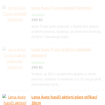
Lena Auto Truxx popelář plastový
Skladem
299 Kč
Auto Truxx auto popelář z kvalitního plastu
a velmi pevnou stavbou. Je plně mechanicky
funkční. Obsahuje pojis…
Lena Auto Truxx traktor nakladač
plastový
Skladem
299 Kč
Traktor se lžící s kvalitního plastu a velmi
pevnou stavbou o velikosti cca 33 cm.Je plně
mechanicky funk…
Lena Auto hasiči aktivní plast stříkací
26cm