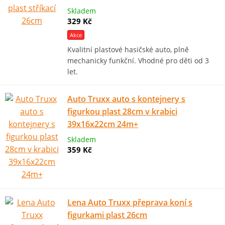
Skladem
329 Kč
Akce
Kvalitní plastové hasičské auto, plně
mechanicky funkční. Vhodné pro děti od 3
let.
Auto Truxx auto s kontejnery s
figurkou plast 28cm v krabici
39x16x22cm 24m+
Skladem
359 Kč
Lena Auto Truxx přeprava koní s
figurkami plast 26cm