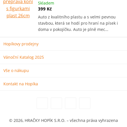
Skladem
399 Kč
Auto z kvalitního plastu a s velmi pevnou
stavbou, která se hodí pro hraní na písek i
doma v pokojíčku. Auto je plně mec…
Hopíkovy prodejny
Vánoční Katalog 2025
Vše o nákupu
Kontakt na Hopíka
© 2026, HRAČKY HOPÍK S.R.O. – všechna práva vyhrazena